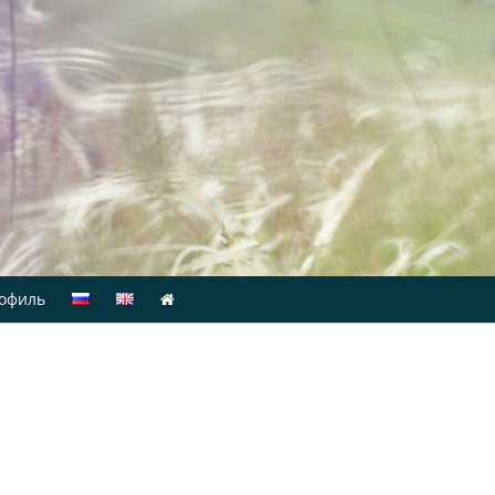
офиль