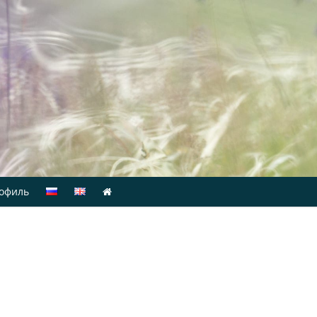
офиль