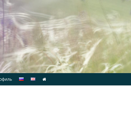
офиль