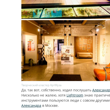
Творческий кластер АртМуза
Да, так вот, собственно, ходил послушать
Александр
Нисколько не жалею, хотя
Lightroom
знаю практичес
инструментами пользуются люди с совсем другими
Александра
в Москве.