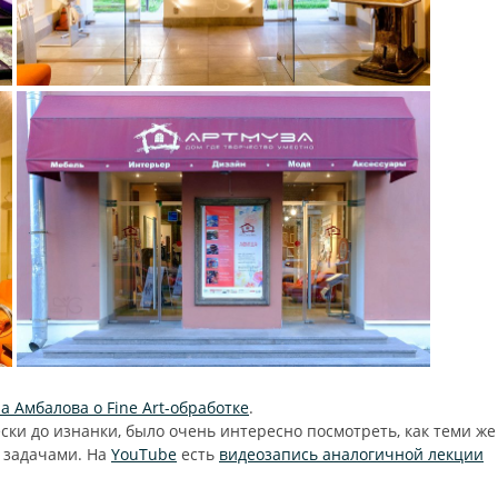
а Амбалова о Fine Art-обработке
.
ки до изнанки, было очень интересно посмотреть, как теми же
 задачами. На
YouTube
есть
видеозапись аналогичной лекции