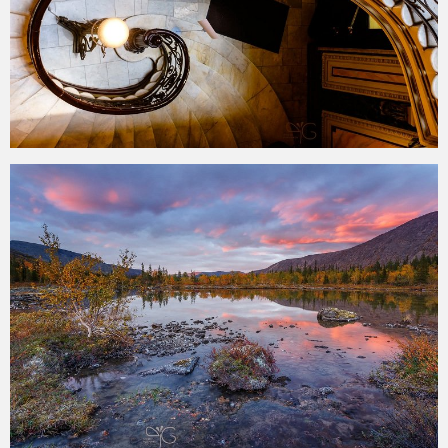
2015-08-09
Эксклюзив: тест спектральных характеристик
нейтрально-серых градиентных фильтров Cokin,
Singh-Ray, Lee и Formatt-Hitech HD