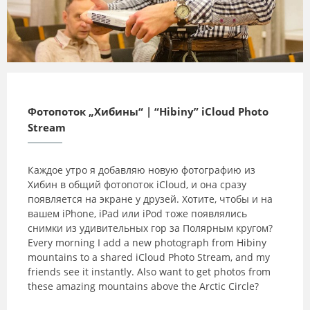
2015-02-19
Фотопоток „Хибины“ | “Hibiny” iCloud Photo
Stream
Каждое утро я добавляю новую фотографию из
Хибин в общий фотопоток iCloud, и она сразу
появляется на экране у друзей. Хотите, чтобы и на
вашем iPhone, iPad или iPod тоже появлялись
снимки из удивительных гор за Полярным кругом?
Every morning I add a new photograph from Hibiny
mountains to a shared iCloud Photo Stream, and my
friends see it instantly. Also want to get photos from
these amazing mountains above the Arctic Circle?