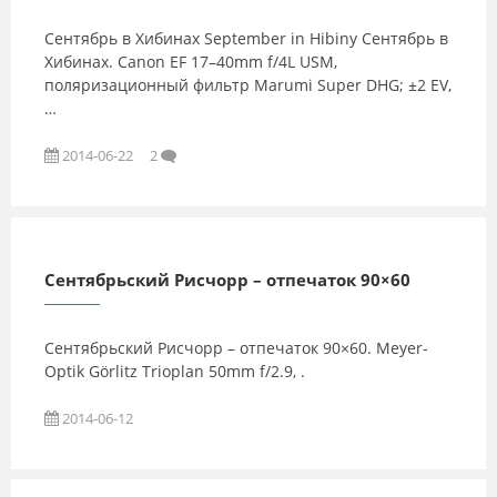
Сентябрь в Хибинах September in Hibiny Сентябрь в
Хибинах. Canon EF 17–40mm f/4L USM,
поляризационный фильтр Marumi Super DHG; ±2 EV,
…
2014-06-22
2
Сентябрьский Рисчорр – отпечаток 90×60
Сентябрьский Рисчорр – отпечаток 90×60. Meyer-
Optik Görlitz Trioplan 50mm f/2.9, .
2014-06-12